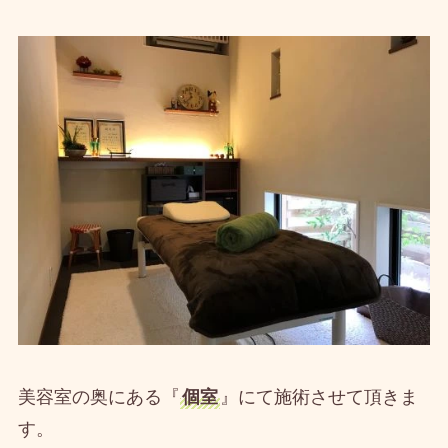
美容室の奥にある『
個室
』にて施術させて頂きま
す。