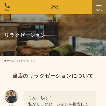
TEL
MENU
リラクゼーション
ホーム
リラクゼーション
当店のリラクゼーションについて
こんにちは！
私がリラクゼーションを担当して
Saki