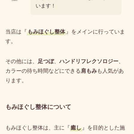
います！
当店は『
もみほぐし整体
』をメインに行っていま
す。
その他には、
足つぼ
、
ハンドリフレクソロジー
、
カラーの待ち時間などにできる
肩もみ
も人気があ
ります。
もみほぐし整体について
もみほぐし整体は、主に『
癒し
』を目的とした施