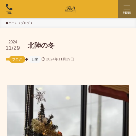
TEL
MENU
ホーム
ブログ
2024
北陸の冬
11/29
2024年11月29日
ブログ
日常